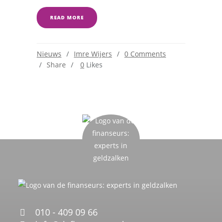
READ MORE
Nieuws
Imre Wijers
0 Comments
Share
0
Likes
010 - 409 09 66