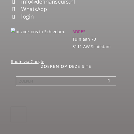
info@definanseurs.nl
WhatsApp
login
ADRES
Tuinlaan 70
3111 AW Schiedam
Route via Google
ZOEKEN OP DEZE SITE