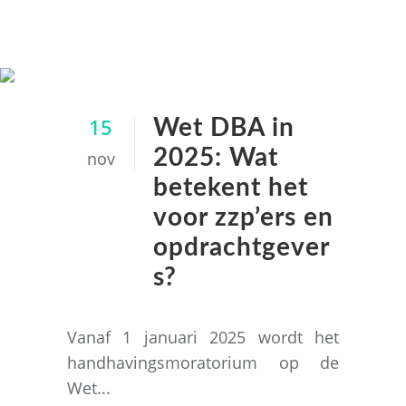
arbeidsmarkt Tag
15
Wet DBA in
2025: Wat
nov
betekent het
voor zzp’ers en
opdrachtgever
s?
Vanaf 1 januari 2025 wordt het
handhavingsmoratorium op de
Wet...